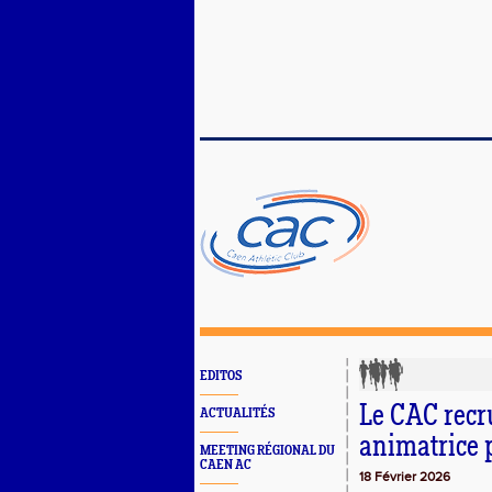
EDITOS
Le CAC recr
ACTUALITÉS
animatrice p
MEETING RÉGIONAL DU
CAEN AC
18 Février 2026