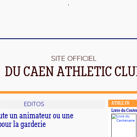
SITE OFFICIEL
DU CAEN ATHLETIC CLU
EDITOS
ATHLE.FR
Livre du Cente
ute un animateur ou une
our la garderie