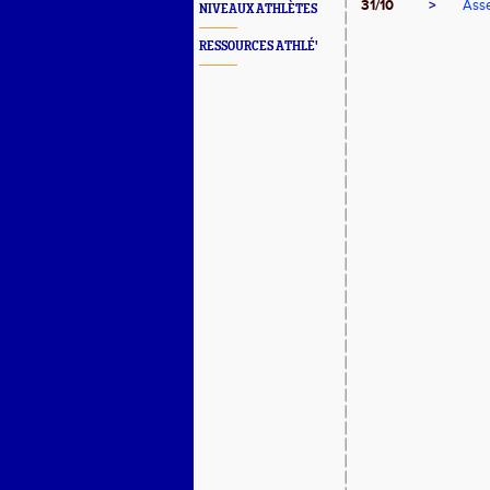
31/10
>
Asse
NIVEAUX ATHLÈTES
RESSOURCES ATHLÉ'