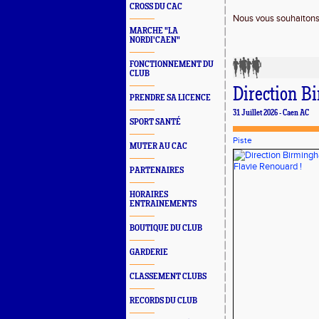
CROSS DU CAC
Nous vous souhaitons 
MARCHE "LA
NORDI'CAEN"
FONCTIONNEMENT DU
CLUB
Direction B
PRENDRE SA LICENCE
31 Juillet 2026 - Caen AC
SPORT SANTÉ
Piste
MUTER AU CAC
PARTENAIRES
HORAIRES
ENTRAINEMENTS
BOUTIQUE DU CLUB
GARDERIE
CLASSEMENT CLUBS
RECORDS DU CLUB