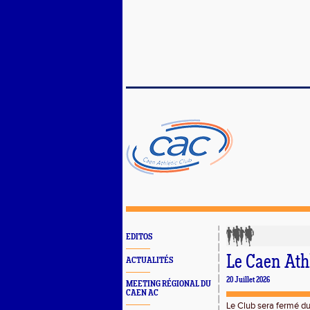
EDITOS
Le Caen Athl
ACTUALITÉS
20 Juillet 2026
MEETING RÉGIONAL DU
CAEN AC
Le Club sera fermé du 