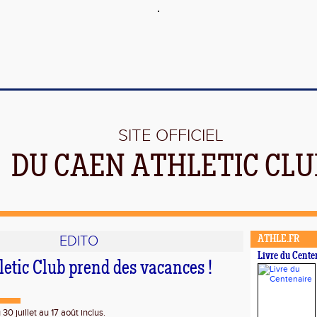
SITE OFFICIEL
DU CAEN ATHLETIC CLU
EDITO
ATHLE.FR
Livre du Cente
etic Club prend des vacances !
30 juillet au 17 août inclus.