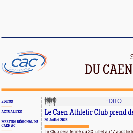
DU CAEN
EDITO
EDITOS
Le Caen Athletic Club prend d
ACTUALITÉS
20 Juillet 2026
MEETING RÉGIONAL DU
CAEN AC
Le Club sera fermé du 30 juillet au 17 août inc