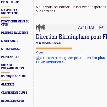
CROSS DU CAC
Nous vous souhaitons un bel été et espérons
MARCHE "LA
à la rentrée !
NORDI'CAEN"
FONCTIONNEMENT DU
CLUB
ACTUALITÉS
PRENDRE SA LICENCE
Direction Birmingham pour Fl
SPORT SANTÉ
31 Juillet 2026 - Caen AC
MUTER AU CAC
Piste
PARTENAIRES
en lire plus
HORAIRES
ENTRAINEMENTS
BOUTIQUE DU CLUB
GARDERIE
CLASSEMENT CLUBS
RECORDS DU CLUB