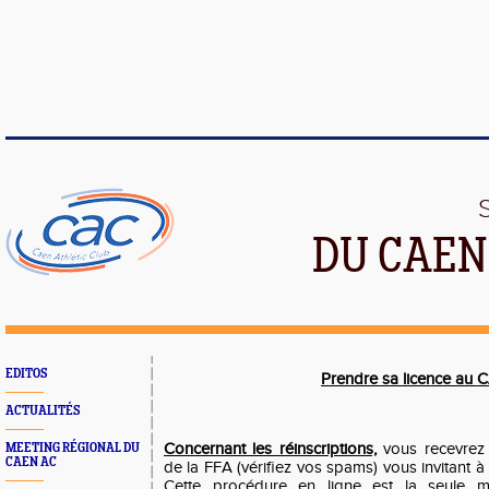
DU CAEN
EDITOS
Prendre sa licence au
ACTUALITÉS
Concernant les réinscriptions,
vous recevrez 
MEETING RÉGIONAL DU
CAEN AC
de la FFA (vérifiez vos spams) vous invitant à v
Cette procédure en ligne est la seule m