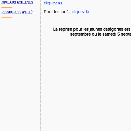
NIVEAUX ATHLÈTES
cliquez ici.
Pour les tarifs,
cliquez là.
RESSOURCES ATHLÉ'
La reprise pour les jeunes catégories est
septembre ou le samedi 5 sep