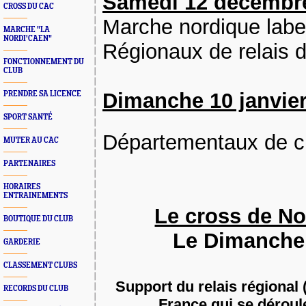
Samedi 12 décembre
CROSS DU CAC
Marche nordique labe
MARCHE "LA
NORDI'CAEN"
Régionaux de relais 
FONCTIONNEMENT DU
CLUB
Dimanche 10 janvier
PRENDRE SA LICENCE
SPORT SANTÉ
Départementaux de c
MUTER AU CAC
PARTENAIRES
HORAIRES
ENTRAINEMENTS
Le cross de No
BOUTIQUE DU CLUB
Le Dimanche
GARDERIE
CLASSEMENT CLUBS
Support du relais régional
RECORDS DU CLUB
France qui se déroul