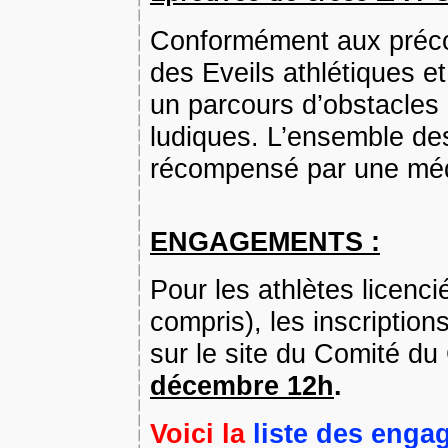
Conformément aux précon
des Eveils athlétiques e
un parcours d’obstacles
ludiques. L’ensemble des
récompensé par une méda
ENGAGEMENTS :
Pour les athlètes licen
compris), les inscription
sur le site du Comité d
décembre 12h
.
Voici la
liste des enga