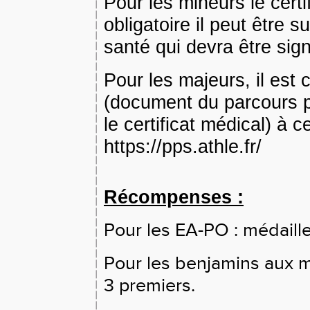
Pour les mineurs le certi
obligatoire il peut être s
santé qui devra être sig
Pour les majeurs, il est 
(document du parcours p
le certificat médical) à c
https://pps.athle.fr/
Récompenses :
Pour les EA-PO : médaille
Pour les benjamins aux m
3 premiers.