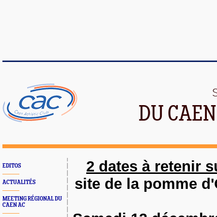
DU CAEN
2 dates à retenir 
EDITOS
site de la pomme d'
ACTUALITÉS
MEETING RÉGIONAL DU
CAEN AC