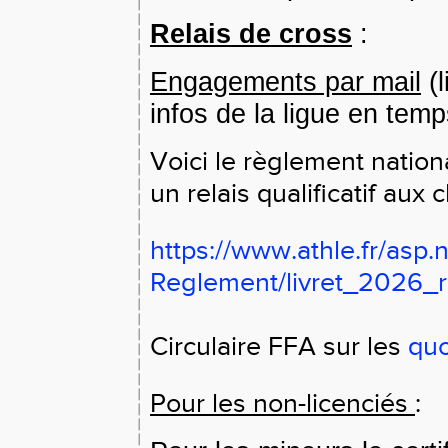
Relais de cross
:
Engagements par mail
(l
infos de la ligue en temp
Voici le règlement national
un relais qualificatif aux
https://www.athle.fr/asp.n
Reglement/livret_2026_r
Circulaire FFA sur les
quo
Pour les non-licenciés
: