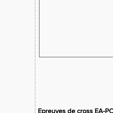
Epreuves de cross EA-P