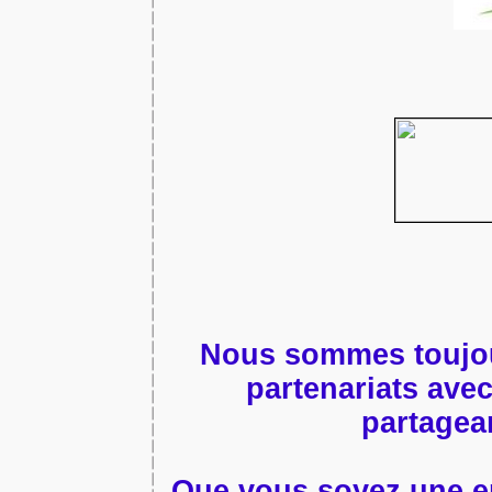
Nous sommes toujou
partenariats avec
partagea
Que vous soyez une e