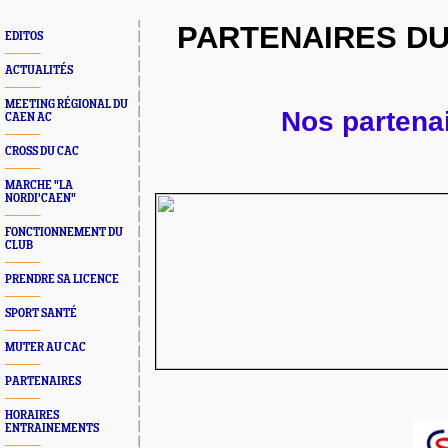
PARTENAIRES DU
EDITOS
ACTUALITÉS
MEETING RÉGIONAL DU
Nos partenai
CAEN AC
CROSS DU CAC
MARCHE "LA
NORDI'CAEN"
FONCTIONNEMENT DU
CLUB
PRENDRE SA LICENCE
SPORT SANTÉ
MUTER AU CAC
PARTENAIRES
HORAIRES
ENTRAINEMENTS