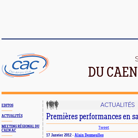
DU CAEN
ACTUALITÉS
EDITOS
Premières performances en sa
ACTUALITÉS
MEETING RÉGIONAL DU
Tweet
CAEN AC
17 Janvier 2012 -
Alain Desmeulles