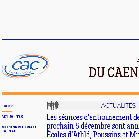
DU CAEN
ACTUALITÉS
EDITOS
Les séances d'entrainement d
ACTUALITÉS
prochain 5 décembre sont ann
MEETING RÉGIONAL DU
CAEN AC
Ecoles d'Athlé, Poussins et M