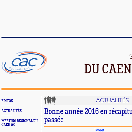
DU CAEN
ACTUALITÉS
EDITOS
Bonne année 2016 en récapitu
ACTUALITÉS
passée
MEETING RÉGIONAL DU
CAEN AC
Tweet