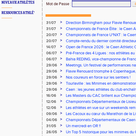
NIVEAUX ATHLÈTES
Mot de Passe
:
RESSOURCES ATHLÉ'
>
31/07
Direction Birmingham pour Flavie Renouar
>
31/07
Championnats de France Élite : le Caen A
vous à Albi !
>
20/07
Championnats de France U*NXT : le Caen A
Stade Charléty !
>
20/07
Compte-rendu du dernier comité directeu
>
14/07
Open de France 2026 : le Caen Athletic Cl
>
06/07
Pré-France des 4 Ligues : nos athlètes au 
>
06/07
Bahia REDING, vice-championne de Franc
>
29/06
Meetings. Un festival de performances nati
concours
>
29/06
Flavie Renouard triomphe à Copenhague, 
brillent sur tous les fronts
>
29/06
Nos coureurs en force sur les sentiers !
>
29/06
Tourlaville : les Minimes en démonstratio
>
29/06
Caen : les jeunes athlètes du club encha
>
16/06
Les Masters du CAC brillent aux Champion
>
12/06
Championnats Départementaux de Lisieux
remarquables pour nos jeunes athlètes
>
12/06
Les athlètes en vue sur un weekends rem
>
09/06
Les Cacoux au cœur du Marathon de la Lib
>
04/06
Championnats Départementaux de Caen : 
rendez-vous
>
31/05
Un mercredi en OR !!
>
26/05
Un Top 5 historique pour les minimes du 