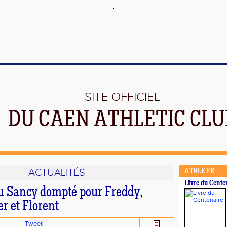
SITE OFFICIEL
DU CAEN ATHLETIC CLU
ACTUALITÉS
ATHLE.FR
Livre du Cente
du Sancy dompté pour Freddy,
er et Florent
Tweet