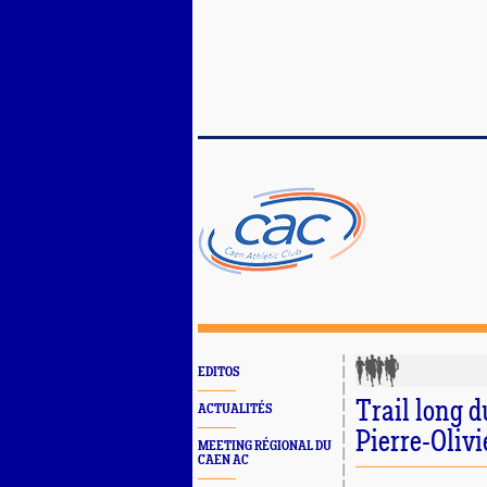
EDITOS
Trail long 
ACTUALITÉS
Pierre-Olivi
MEETING RÉGIONAL DU
CAEN AC