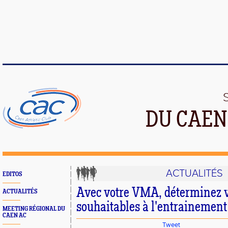
DU CAEN
ACTUALITÉS
EDITOS
Avec votre VMA, déterminez v
ACTUALITÉS
souhaitables à l'entrainement
MEETING RÉGIONAL DU
CAEN AC
Tweet