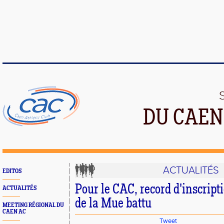
DU CAEN
ACTUALITÉS
EDITOS
Pour le CAC, record d'inscript
ACTUALITÉS
de la Mue battu
MEETING RÉGIONAL DU
CAEN AC
Tweet