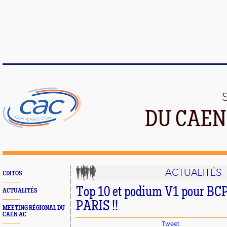
DU CAEN
ACTUALITÉS
EDITOS
Top 10 et podium V1 pour BCP à
ACTUALITÉS
PARIS !!
MEETING RÉGIONAL DU
CAEN AC
Tweet