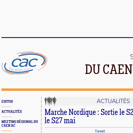
DU CAEN
ACTUALITÉS
EDITOS
Marche Nordique : Sortie le S
ACTUALITÉS
le S27 mai
MEETING RÉGIONAL DU
CAEN AC
Tweet