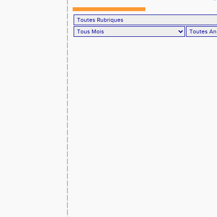
à domicile !