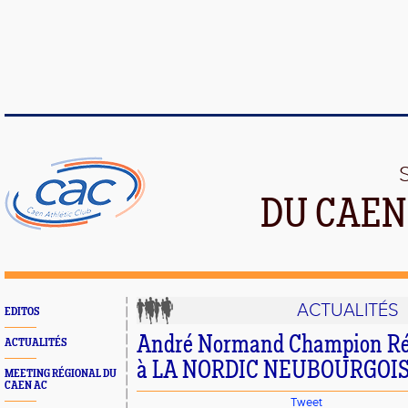
DU CAEN
ACTUALITÉS
EDITOS
André Normand Champion Ré
ACTUALITÉS
à LA NORDIC NEUBOURGOI
MEETING RÉGIONAL DU
CAEN AC
Tweet