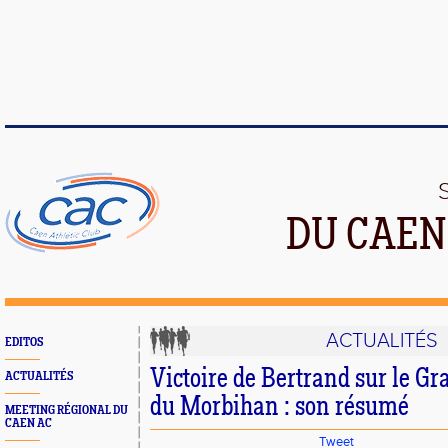
DU CAEN
ACTUALITÉS
EDITOS
Victoire de Bertrand sur le Gr
ACTUALITÉS
du Morbihan : son résumé
MEETING RÉGIONAL DU
CAEN AC
Tweet