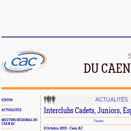
DU CAEN
ACTUALITÉS
EDITOS
Interclubs Cadets, Juniors, Es
ACTUALITÉS
MEETING RÉGIONAL DU
Tweet
CAEN AC
8 Octobre 2019 - Caen AC