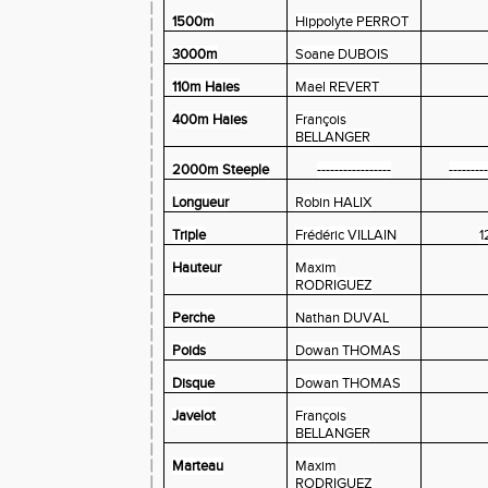
1500m
Hippolyte PERROT
3000m
Soane DUBOIS
110m Haies
Mael REVERT
400m Haies
François
BELLANGER
2000m Steeple
-----------------
--------
Longueur
Robin HALIX
Triple
Frédéric VILLAIN
1
Hauteur
Maxim
RODRIGUEZ
Perche
Nathan DUVAL
Poids
Dowan THOMAS
Disque
Dowan THOMAS
Javelot
François
BELLANGER
Marteau
Maxim
RODRIGUEZ