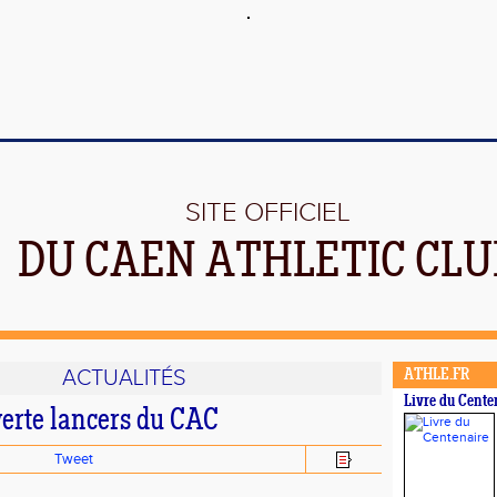
SITE OFFICIEL
DU CAEN ATHLETIC CLU
ACTUALITÉS
ATHLE.FR
Livre du Cente
erte lancers du CAC
Tweet