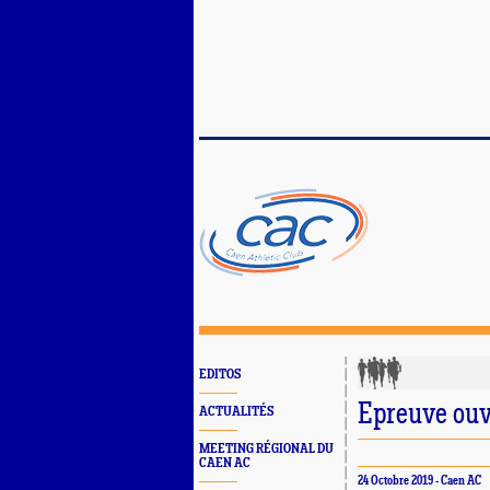
EDITOS
Epreuve ouv
ACTUALITÉS
MEETING RÉGIONAL DU
CAEN AC
24 Octobre 2019 - Caen AC