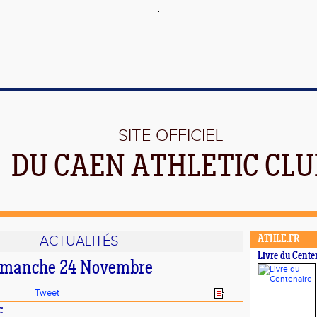
SITE OFFICIEL
DU CAEN ATHLETIC CLU
ACTUALITÉS
ATHLE.FR
Livre du Cente
Dimanche 24 Novembre
Tweet
C