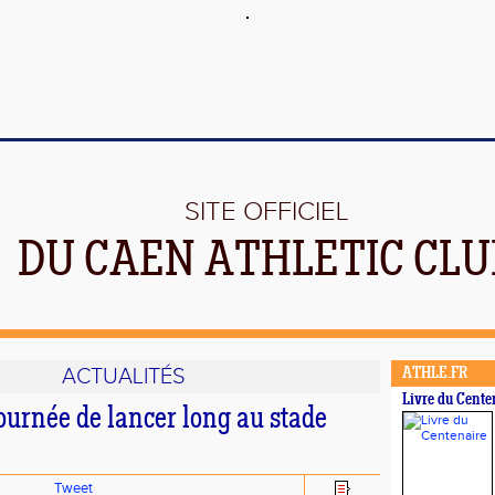
SITE OFFICIEL
DU CAEN ATHLETIC CLU
ACTUALITÉS
ATHLE.FR
Livre du Cente
journée de lancer long au stade
Tweet