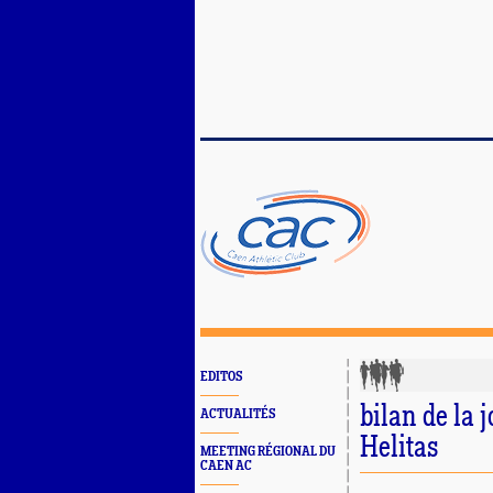
EDITOS
bilan de la 
ACTUALITÉS
Helitas
MEETING RÉGIONAL DU
CAEN AC