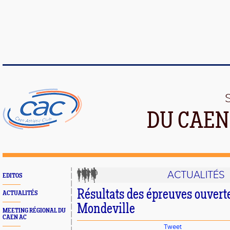
DU CAEN
ACTUALITÉS
EDITOS
Résultats des épreuves ouverte
ACTUALITÉS
Mondeville
MEETING RÉGIONAL DU
CAEN AC
Tweet