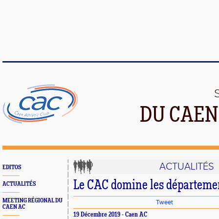
DU CAEN
ACTUALITÉS
EDITOS
Le CAC domine les départem
ACTUALITÉS
MEETING RÉGIONAL DU
Tweet
CAEN AC
19 Décembre 2019 - Caen AC