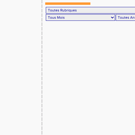
à domicile !