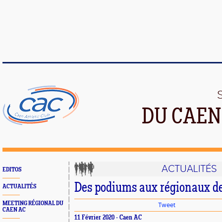
DU CAEN
ACTUALITÉS
EDITOS
Des podiums aux régionaux de
ACTUALITÉS
MEETING RÉGIONAL DU
Tweet
CAEN AC
11 Février 2020 - Caen AC