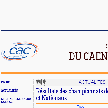
DU CAEN
ACTUALITÉS
EDITOS
Résultats des championnats d
ACTUALITÉS
et Nationaux
MEETING RÉGIONAL DU
CAEN AC
Tweet