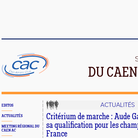
DU CAEN
ACTUALITÉS
EDITOS
Critérium de marche : Aude G
ACTUALITÉS
sa qualification pour les cha
MEETING RÉGIONAL DU
CAEN AC
France