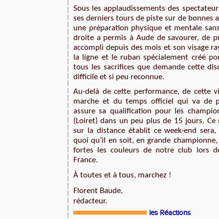
Sous les applaudissements des spectateurs
ses derniers tours de piste sur de bonnes al
une préparation physique et mentale sans f
droite a permis à Aude de savourer, de pro
accompli depuis des mois et son visage ra
la ligne et le ruban spécialement créé pou
tous les sacrifices que demande cette disci
difficile et si peu reconnue.
Au-delà de cette performance, de cette vi
marche et du temps officiel qui va de p
assure sa qualification pour les champio
(Loiret) dans un peu plus de 15 jours. Ce
sur la distance établit ce week-end sera, 
quoi qu’il en soit, en grande championne,
fortes les couleurs de notre club lors 
France.
À toutes et à tous, marchez !
Florent Baude,
rédacteur.
les Réactions