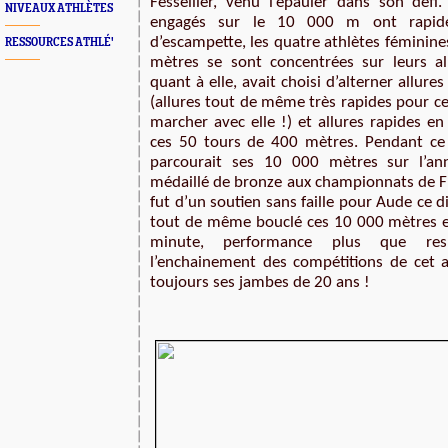
Fessellier, venu l’épauler dans son défi.
NIVEAUX ATHLÈTES
engagés sur le 10 000 m ont rapide
d’escampette, les quatre athlètes féminine
RESSOURCES ATHLÉ'
mètres se sont concentrées sur leurs all
quant à elle, avait choisi d’alterner allures
(allures tout de même très rapides pour ce
marcher avec elle !) et allures rapides en
ces 50 tours de 400 mètres. Pendant ce 
parcourait ses 10 000 mètres sur l’ann
médaillé de bronze aux championnats de Fr
fut d’un soutien sans faille pour Aude ce d
tout de même bouclé ces 10 000 mètres e
minute, performance plus que res
l’enchainement des compétitions de cet at
toujours ses jambes de 20 ans !