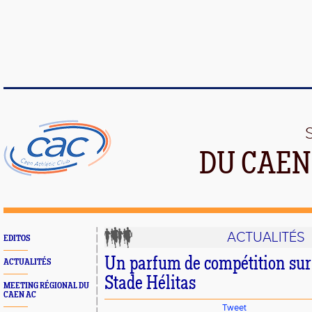
DU CAEN
ACTUALITÉS
EDITOS
Un parfum de compétition sur
ACTUALITÉS
Stade Hélitas
MEETING RÉGIONAL DU
CAEN AC
Tweet