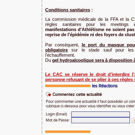
Conditions sanitaires
:
La commission médicale de la FFA et la CS
règles sanitaires pour les meetings 
manifestations d'Athlétisme ne soient pas
reprise de l’épidémie ni des foyers de clus
Par conséquent,
le port du masque pour
obligatoire
sur le stade sauf pour les
l'échauffement.
Du
gel hydroalcoolique sera à disposition à
Le CAC se réserve le droit d’interdire l
personne refusant de se plier à ces règles 
les Réactions
Commentez cette actualité
Pour commenter une actualité il faut posséder un compt
rubrique ci-dessous pour vous identifier ou vous crée
Login (Email)
:
Mot de Passe
: