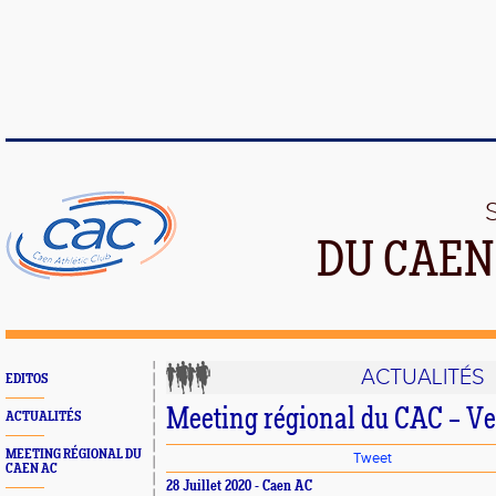
DU CAEN
ACTUALITÉS
EDITOS
Meeting régional du CAC – Ven
ACTUALITÉS
MEETING RÉGIONAL DU
Tweet
CAEN AC
28 Juillet 2020 - Caen AC