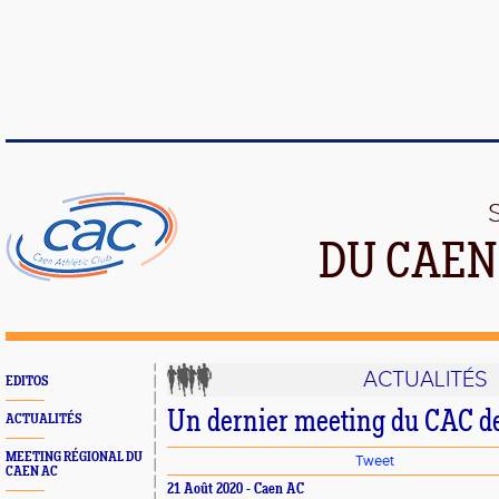
DU CAEN
ACTUALITÉS
EDITOS
Un dernier meeting du CAC d
ACTUALITÉS
MEETING RÉGIONAL DU
Tweet
CAEN AC
21 Août 2020 - Caen AC