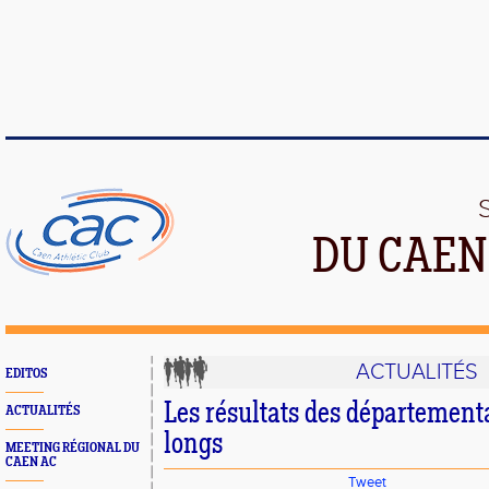
DU CAEN
ACTUALITÉS
EDITOS
Les résultats des département
ACTUALITÉS
longs
MEETING RÉGIONAL DU
CAEN AC
Tweet