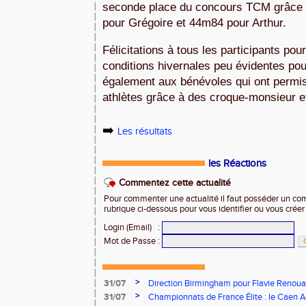
seconde place du concours TCM grâce à
pour Grégoire et 44m84 pour Arthur. 
Félicitations à tous les participants pou
conditions hivernales peu évidentes pou
également aux bénévoles qui ont permis 
athlètes grâce à des croque-monsieur e
➡️
Les résultats
les Réactions
Commentez cette actualité
Pour commenter une actualité il faut posséder un compt
rubrique ci-dessous pour vous identifier ou vous crée
Login (Email)
:
Mot de Passe
:
>
31/07
Direction Birmingham pour Flavie Renouar
>
31/07
Championnats de France Élite : le Caen A