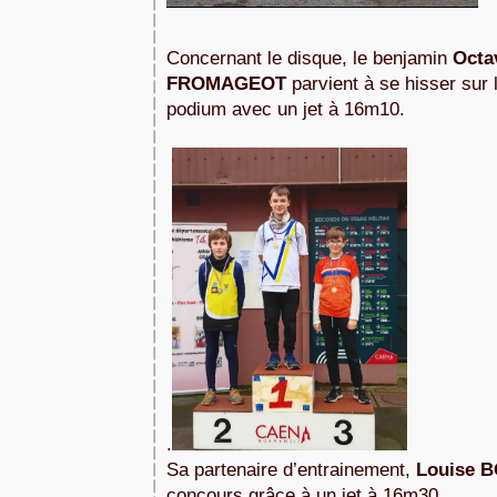
Concernant le disque, le benjamin 
Octa
FROMAGEOT
 parvient à se hisser sur
podium avec un jet à 16m10.
.
Sa partenaire d’entrainement,
 Louise
 B
concours grâce à un jet à 16m30. 