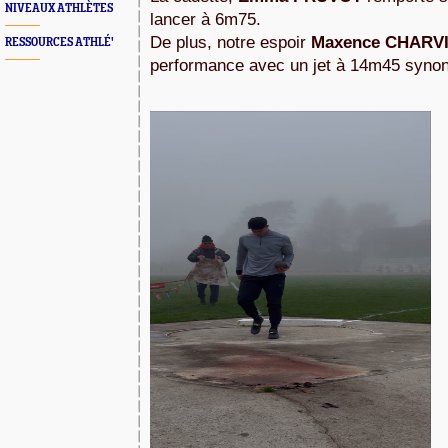
NIVEAUX ATHLÈTES
lancer à 6m75. 
De plus, notre espoir 
Maxence
CHARVI
RESSOURCES ATHLÉ'
performance avec un jet à 14m45 synon