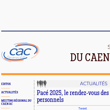
DU CAEN
ACTUALITÉS
EDITOS
Pacé 2025, le rendez-vous des
ACTUALITÉS
personnels
MEETING RÉGIONAL DU
CAEN AC
Tweet