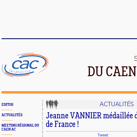
DU CAEN
ACTUALITÉS
EDITOS
Jeanne VANNIER médaillée d’
ACTUALITÉS
de France !
MEETING RÉGIONAL DU
CAEN AC
Tweet