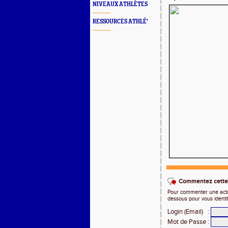
NIVEAUX ATHLÈTES
RESSOURCES ATHLÉ'
Commentez cette 
Pour commenter une actual
dessous pour vous identi
Login (Email)
:
Mot de Passe
: