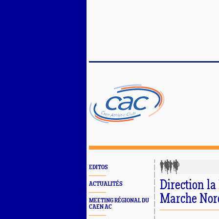
EDITOS
Direction la
ACTUALITÉS
Marche Nord
MEETING RÉGIONAL DU
CAEN AC