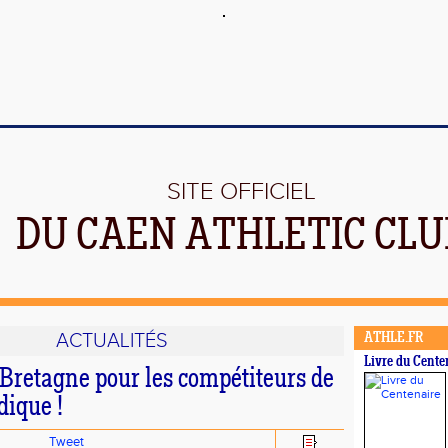
SITE OFFICIEL
DU CAEN ATHLETIC CLU
ACTUALITÉS
ATHLE.FR
Livre du Cente
 Bretagne pour les compétiteurs de
ique !
Tweet