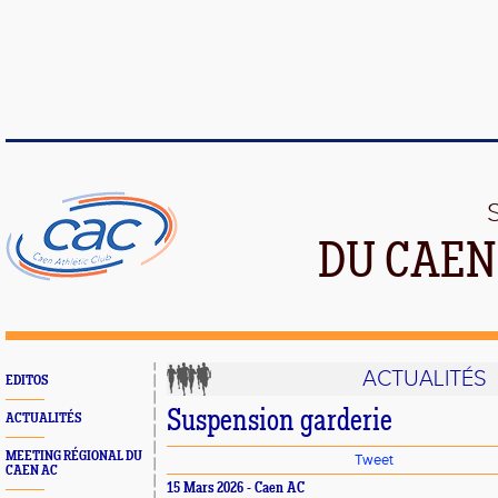
DU CAEN
ACTUALITÉS
EDITOS
Suspension garderie
ACTUALITÉS
MEETING RÉGIONAL DU
Tweet
CAEN AC
15 Mars 2026 - Caen AC