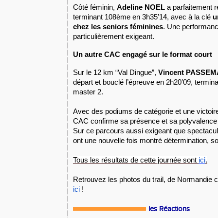
Côté féminin,
Adeline NOEL
a parfaitement 
terminant 108ème en 3h35’14, avec à la clé
u
chez les seniors féminines
. Une performanc
particulièrement exigeant.
Un autre CAC engagé sur le format court
Sur le 12 km “Val Dingue”,
Vincent PASSE
départ et bouclé l’épreuve en 2h20’09, termi
master 2.
Avec des podiums de catégorie et une victoire
CAC confirme sa présence et sa polyvalence 
Sur ce parcours aussi exigeant que spectacula
ont une nouvelle fois montré détermination, solid
Tous les résultats de cette journée sont 
ici
.
Retrouvez les photos du trail, de Normandie 
ici
!
les Réactions