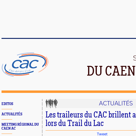
DU CAEN
ACTUALITÉS
EDITOS
Les traileurs du CAC brillent 
ACTUALITÉS
lors du Trail du Lac
MEETING RÉGIONAL DU
CAEN AC
Tweet