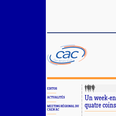
EDITOS
Un week-end
ACTUALITÉS
quatre coins
MEETING RÉGIONAL DU
CAEN AC