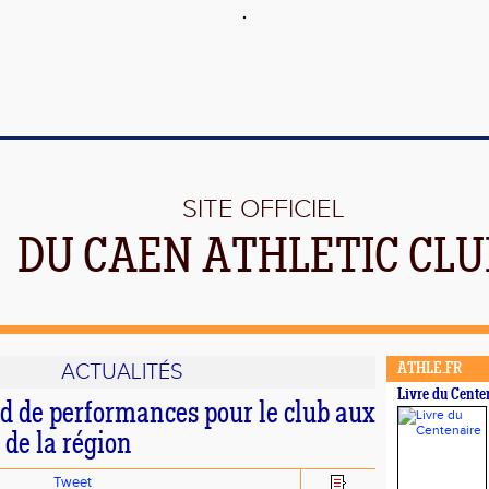
SITE OFFICIEL
DU CAEN ATHLETIC CLU
ACTUALITÉS
ATHLE.FR
Livre du Cente
 de performances pour le club aux
 de la région
Tweet