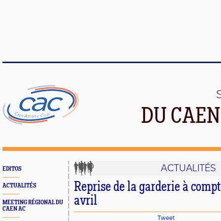
DU CAEN
ACTUALITÉS
EDITOS
Reprise de la garderie à comp
ACTUALITÉS
avril
MEETING RÉGIONAL DU
CAEN AC
Tweet