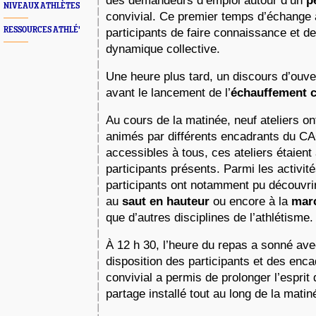
des demandeurs d’emploi autour d’un
 p
NIVEAUX ATHLÈTES
convivial. Ce premier temps d’échange 
RESSOURCES ATHLÉ'
participants de faire connaissance et de
dynamique collective.
Une heure plus tard, un discours d’ouve
avant le lancement de l’
échauffement co
Au cours de la matinée, neuf ateliers ont
animés par différents encadrants du CA
accessibles à tous, ces ateliers étaient
participants présents. Parmi les activité
participants ont notamment pu découvrir l
au 
saut en hauteur 
ou encore à la 
marc
que d’autres disciplines de l’athlétisme.
À 12 h 30, l’heure du repas a sonné ave
disposition des participants et des enc
convivial a permis de prolonger l’esprit 
partage installé tout au long de la matin