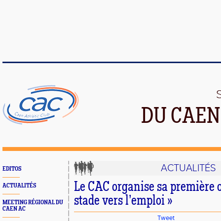
DU CAEN
ACTUALITÉS
EDITOS
Le CAC organise sa première 
ACTUALITÉS
stade vers l’emploi »
MEETING RÉGIONAL DU
CAEN AC
Tweet