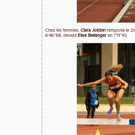
Chez les femmes,
Clara Jobbin
remporte le 2
6’46’’68, devant
Elise Bellanger
en 7’11’’43.