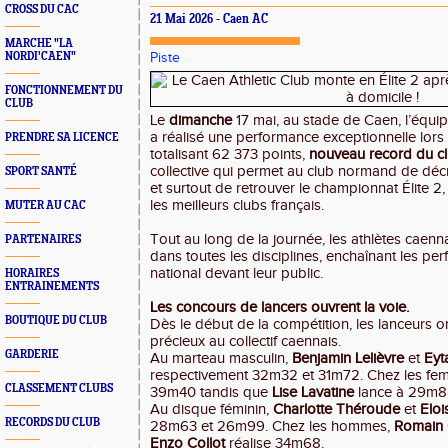
CROSS DU CAC
21 Mai 2026 - Caen AC
MARCHE "LA
NORDI'CAEN"
Piste
FONCTIONNEMENT DU
CLUB
Le
dimanche
17 mai, au stade de Caen, l’équip
a réalisé une performance exceptionnelle lors
PRENDRE SA LICENCE
totalisant 62 373 points,
nouveau record du cl
collective qui permet au club normand de déc
SPORT SANTÉ
et surtout de retrouver le championnat Élite 2
les meilleurs clubs français.
MUTER AU CAC
Tout au long de la journée, les athlètes caen
PARTENAIRES
dans toutes les disciplines, enchaînant les p
national devant leur public.
HORAIRES
ENTRAINEMENTS
Les concours de lancers ouvrent la voie.
BOUTIQUE DU CLUB
Dès le début de la compétition, les lanceurs 
précieux au collectif caennais.
GARDERIE
Au marteau masculin,
Benjamin Lelièvre
et
Eyt
respectivement 32m32 et 31m72. Chez les f
CLASSEMENT CLUBS
39m40 tandis que
Lise Lavatine
lance à 29m8
Au disque féminin,
Charlotte Théroude
et
Eloi
RECORDS DU CLUB
28m63 et 26m99. Chez les hommes,
Romain
Enzo Collot
réalise 34m68.