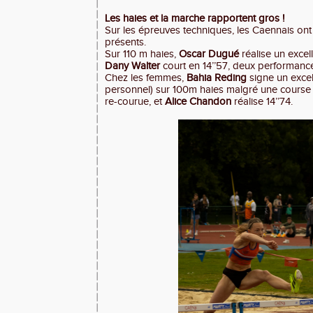
Les haies et la marche rapportent gros !
Sur les épreuves techniques, les Caennais on
présents.
Sur 110 m haies,
Oscar Dugué
réalise un excel
Dany Walter
court en 14’’57, deux performance
Chez les femmes,
Bahia Reding
signe un excell
personnel) sur 100m haies malgré une course 
re-courue, et
Alice Chandon
réalise 14’’74.