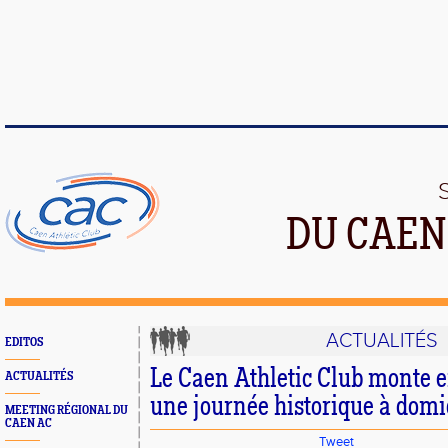
DU CAEN
ACTUALITÉS
EDITOS
Le Caen Athletic Club monte e
ACTUALITÉS
une journée historique à domic
MEETING RÉGIONAL DU
CAEN AC
Tweet