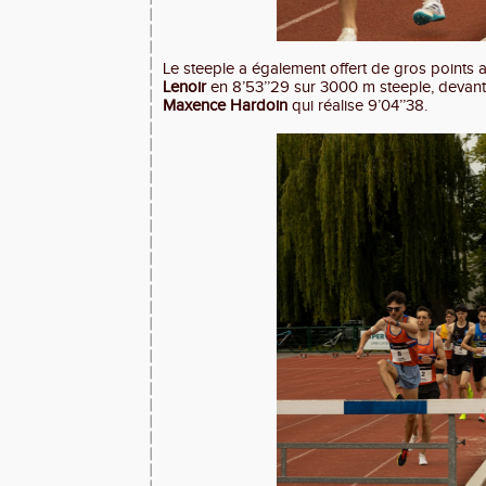
Le steeple a également offert de gros points a
Lenoir
en 8’53’’29 sur 3000 m steeple, devant 
Maxence Hardoin
qui réalise 9’04’’38.