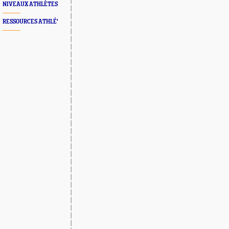
NIVEAUX ATHLÈTES
RESSOURCES ATHLÉ'