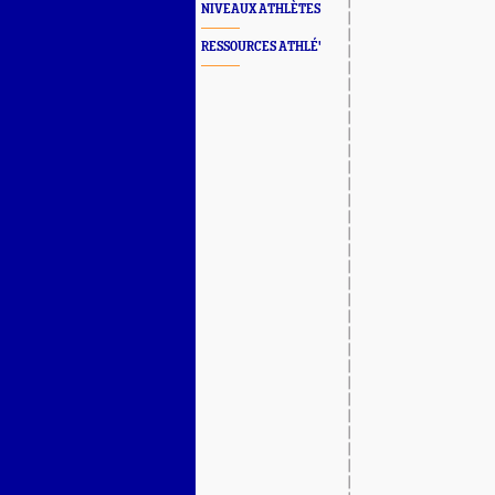
NIVEAUX ATHLÈTES
RESSOURCES ATHLÉ'