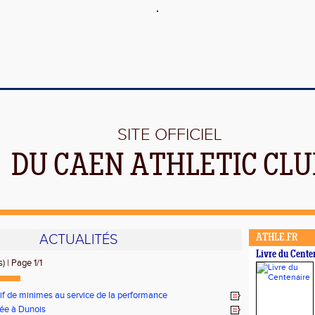
SITE OFFICIEL
DU CAEN ATHLETIC CLU
ACTUALITÉS
ATHLE.FR
Livre du Cente
) | Page 1/1
tif de minimes au service de la performance
ée à Dunois