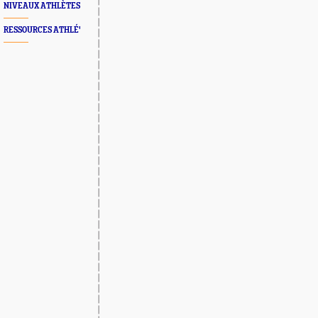
NIVEAUX ATHLÈTES
RESSOURCES ATHLÉ'