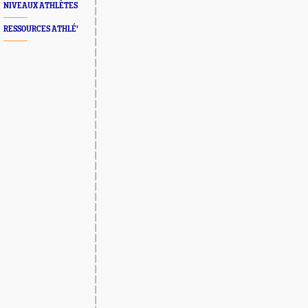
NIVEAUX ATHLÈTES
RESSOURCES ATHLÉ'