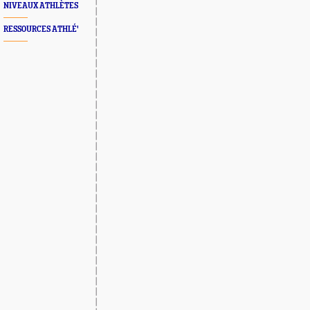
NIVEAUX ATHLÈTES
RESSOURCES ATHLÉ'