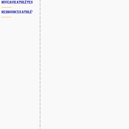
NIVEAUX ATHLÈTES
RESSOURCES ATHLÉ'