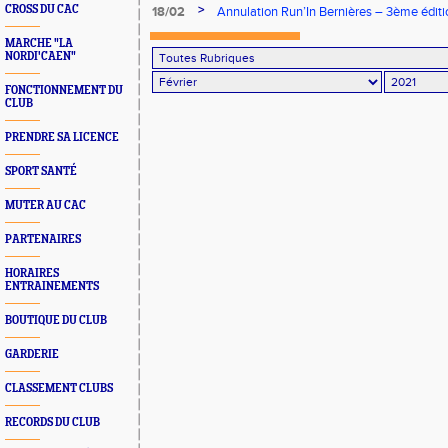
nationales !
>
CROSS DU CAC
18/02
Annulation Run’In Bernières – 3ème éditi
MARCHE "LA
NORDI'CAEN"
FONCTIONNEMENT DU
CLUB
PRENDRE SA LICENCE
SPORT SANTÉ
MUTER AU CAC
PARTENAIRES
HORAIRES
ENTRAINEMENTS
BOUTIQUE DU CLUB
GARDERIE
CLASSEMENT CLUBS
RECORDS DU CLUB