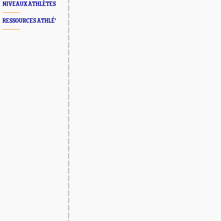
NIVEAUX ATHLÈTES
RESSOURCES ATHLÉ'