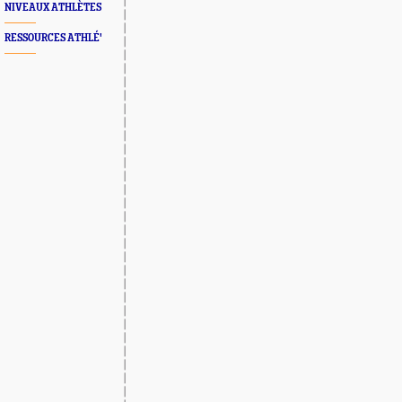
NIVEAUX ATHLÈTES
RESSOURCES ATHLÉ'