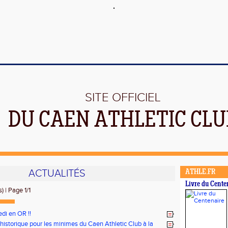
SITE OFFICIEL
DU CAEN ATHLETIC CLU
ACTUALITÉS
ATHLE.FR
Livre du Cente
) | Page 1/1
di en OR !!
historique pour les minimes du Caen Athletic Club à la