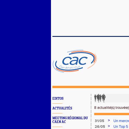
EDITOS
8 actualité(s) trouvée(s
ACTUALITÉS
MEETING RÉGIONAL DU
>
31/05
Un mercre
CAEN AC
>
26/05
Un Top 5 