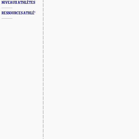
NIVEAUX ATHLÈTES
RESSOURCES ATHLÉ'