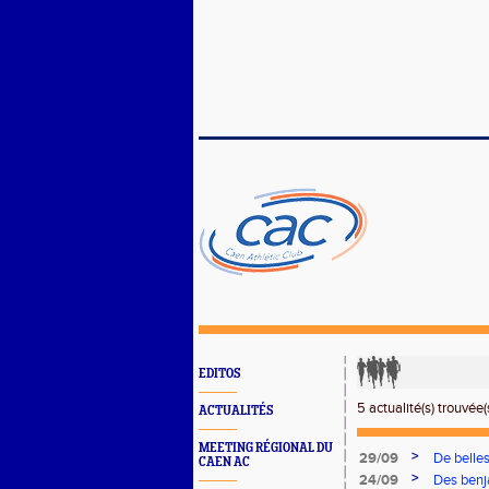
EDITOS
5 actualité(s) trouvée(s
ACTUALITÉS
MEETING RÉGIONAL DU
>
29/09
De belle
CAEN AC
>
24/09
Des benj