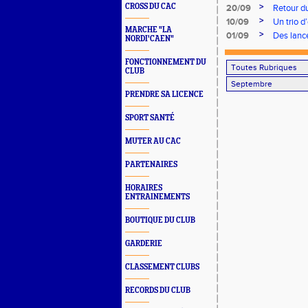
>
CROSS DU CAC
20/09
Retour du
>
10/09
Un trio d
MARCHE "LA
>
01/09
Des lanc
NORDI'CAEN"
FONCTIONNEMENT DU
CLUB
PRENDRE SA LICENCE
SPORT SANTÉ
MUTER AU CAC
PARTENAIRES
HORAIRES
ENTRAINEMENTS
BOUTIQUE DU CLUB
GARDERIE
CLASSEMENT CLUBS
RECORDS DU CLUB