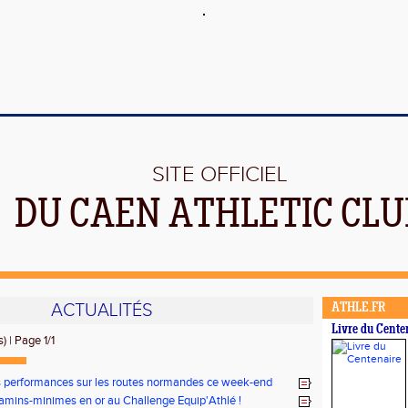
SITE OFFICIEL
DU CAEN ATHLETIC CLU
ACTUALITÉS
ATHLE.FR
Livre du Cente
) | Page 1/1
s performances sur les routes normandes ce week-end
amins-minimes en or au Challenge Equip'Athlé !