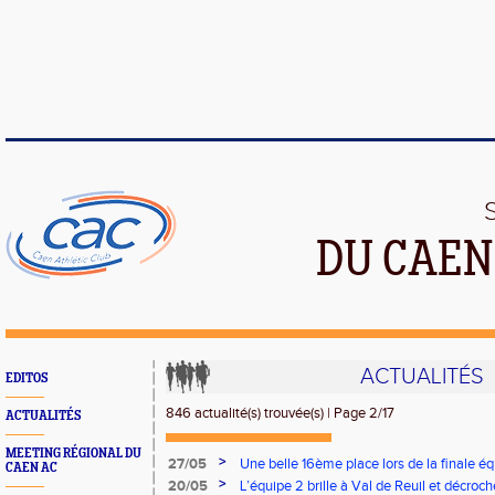
DU CAEN
ACTUALITÉS
EDITOS
846 actualité(s) trouvée(s) | Page 2/17
ACTUALITÉS
MEETING RÉGIONAL DU
>
27/05
Une belle 16ème place lors de la finale équ
CAEN AC
>
20/05
L’équipe 2 brille à Val de Reuil et décroch